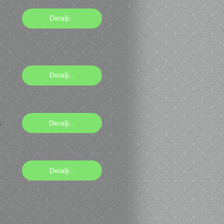
Detalji...
Detalji...
,
Deralji...
Detalji...