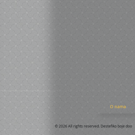
O nama
© 2026 All rights reserved. Destefiko boje doo