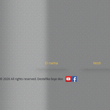
O nama
Vesti
© 2026 All rights reserved. Destefiko boje doo