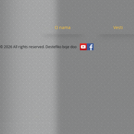
O nama
Vesti
© 2026 All rights reserved. Destefiko boje doo