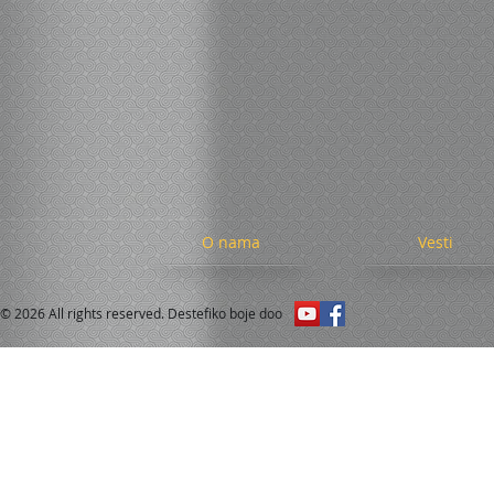
O nama
Vesti
© 2026 All rights reserved. Destefiko boje doo