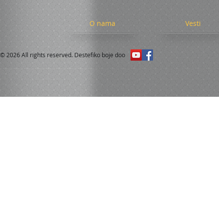
O nama
Vesti
© 2026 All rights reserved. Destefiko boje doo